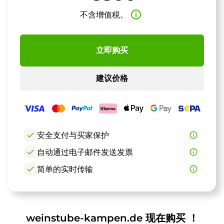
info_outline
不含增值税。
立即购买
建议价格
check
安全支付与买家保护
info_outline
check
自动通过电子邮件发送发票
info_outline
check
简单的实时传输
info_outline
weinstube-kampen.de 现在购买 ！