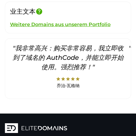
业主文本
help
Weitere Domains aus unserem Portfolio
"我非常高兴：购买非常容易，我立即收
"
到了域名的 AuthCode，并能立即开始
使用。强烈推荐！"
star
star
star
star
star
乔治-瓦格纳